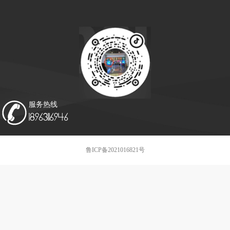
抖音号:123456weihai
服务热线
18963116946
鲁ICP备2021016821号