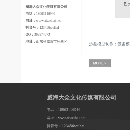
威海大众文化传媒有限公司
电话：
18963116946
网址：
www.aiweihai.net
抖音号：
123456weihai
QQ：
363874573
地址：
山东省威海市环翠区
沙盘模型制作；设备模
型
MORE >
威海大众文化传媒有限公司
电话：18963116946
网址：www.aiweihai.net
抖音号：123456weihai