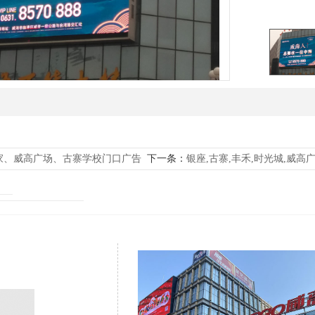
家、威高广场、古寨学校门口广告
下一条：
银座,古寨,丰禾,时光城,威高