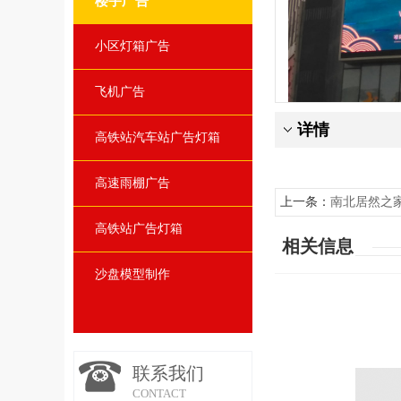
楼宇广告
小区灯箱广告
飞机广告
详情
高铁站汽车站广告灯箱
高速雨棚广告
上一条：
南北居然之
高铁站广告灯箱
相关信息
沙盘模型制作
联系我们
CONTACT